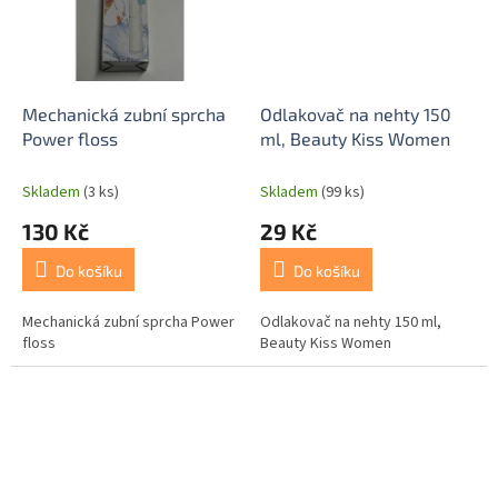
Mechanická zubní sprcha
Odlakovač na nehty 150
Power floss
ml, Beauty Kiss Women
Skladem
(3 ks)
Skladem
(99 ks)
130 Kč
29 Kč
Do košíku
Do košíku
Mechanická zubní sprcha Power
Odlakovač na nehty 150 ml,
floss
Beauty Kiss Women