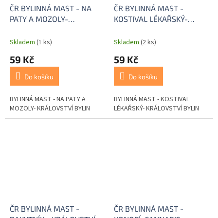
ČR BYLINNÁ MAST - NA
ČR BYLINNÁ MAST -
PATY A MOZOLY-
KOSTIVAL LÉKAŘSKÝ-
KRÁLOVSTVÍ BYLIN
KRÁLOVSTVÍ BYLIN
Skladem
(1 ks)
Skladem
(2 ks)
59 Kč
59 Kč
Do košíku
Do košíku
BYLINNÁ MAST - NA PATY A
BYLINNÁ MAST - KOSTIVAL
MOZOLY- KRÁLOVSTVÍ BYLIN
LÉKAŘSKÝ- KRÁLOVSTVÍ BYLIN
ČR BYLINNÁ MAST -
ČR BYLINNÁ MAST -