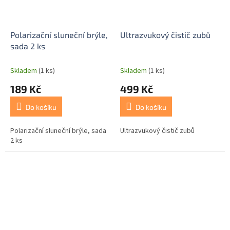
Polarizační sluneční brýle,
Ultrazvukový čistič zubů
sada 2 ks
Skladem
(1 ks)
Skladem
(1 ks)
189 Kč
499 Kč
Do košíku
Do košíku
Polarizační sluneční brýle, sada
Ultrazvukový čistič zubů
2 ks