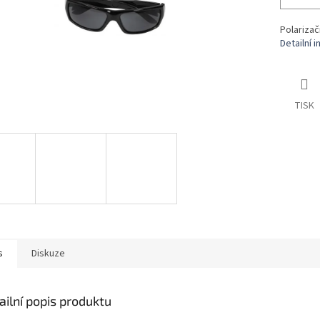
Polarizač
Detailní 
TISK
s
Diskuze
ailní popis produktu