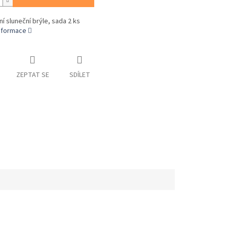
ní sluneční brýle, sada 2 ks
informace
ZEPTAT SE
SDÍLET