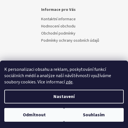
Informace pro Vás
Kontaktní informace
Hodnocení obchodu
Obchodní podmínky
Podmínky ochrany osobních údajů
K personalizaci obsahu a reklam, poskytování funkcí
sociálních médií a analýze naší návštěvnosti využíváme
soubory cookies. Více informací
zde
.
Vytvořil Shoptet
Nastavení
Copyright 2026
Berem.cz
. Všechna práva vyhrazena.
Upravit
Odmítnout
Souhlasím
nastavení cookies