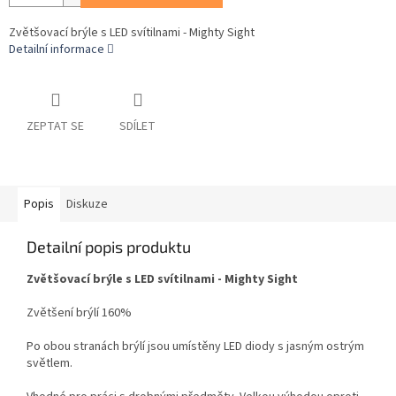
Zvětšovací brýle s LED svítilnami - Mighty Sight
Detailní informace
ZEPTAT SE
SDÍLET
Popis
Diskuze
Detailní popis produktu
Zvětšovací brýle s LED svítilnami - Mighty Sight
Zvětšení brýlí 160%
Po obou stranách brýlí jsou umístěny LED diody s jasným ostrým
světlem.