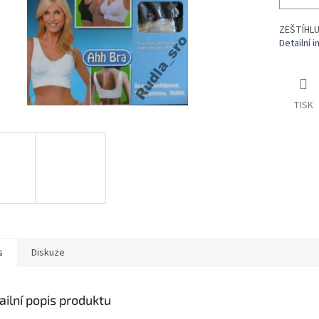
ZEŠTÍHLU
Detailní 
TISK
s
Diskuze
ailní popis produktu