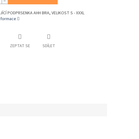
JÍCÍ PODPRSENKA AHH BRA, VELIKOST S - XXXL
informace
ZEPTAT SE
SDÍLET