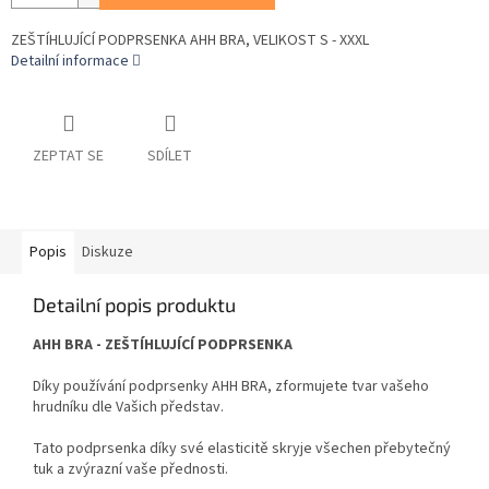
ZEŠTÍHLUJÍCÍ PODPRSENKA AHH BRA, VELIKOST S - XXXL
Detailní informace
ZEPTAT SE
SDÍLET
Popis
Diskuze
Detailní popis produktu
AHH BRA - ZEŠTÍHLUJÍCÍ PODPRSENKA
Díky používání podprsenky AHH BRA, zformujete tvar vašeho
hrudníku dle Vašich představ.
Tato podprsenka díky své elasticitě skryje všechen přebytečný
tuk a zvýrazní vaše přednosti.