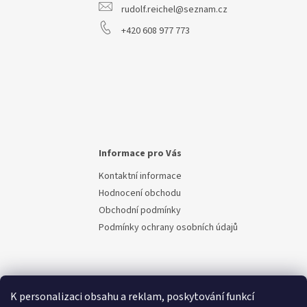
rudolf.reichel@seznam.cz
+420 608 977 773
Informace pro Vás
Kontaktní informace
Hodnocení obchodu
Obchodní podmínky
Podmínky ochrany osobních údajů
K personalizaci obsahu a reklam, poskytování funkcí