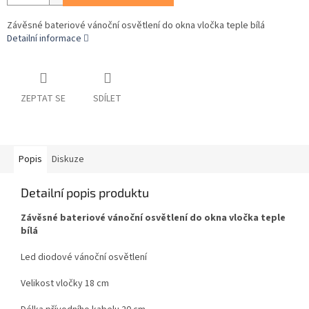
Závěsné bateriové vánoční osvětlení do okna vločka teple bílá
Detailní informace
ZEPTAT SE
SDÍLET
Popis
Diskuze
Detailní popis produktu
Závěsné bateriové vánoční osvětlení do okna vločka teple
bílá
Led diodové vánoční osvětlení
Velikost vločky 18 cm