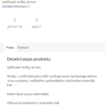
Vyhřívané vložky do bot
Detailní informace
ZEPTAT SE
SDÍLET
Popis
Diskuze
Detailní popis produktu
Vyhřívané vložky do bot
Vložky s vyhříváním přes USB využívají novou technologii ohřevu.
Jsou vyrobeny z měkkého a pohodlného strečového materiálu
EVA
Dobře tlumí a jsou velmi lehké
Ohřívač je komfortní s rozhraním USB