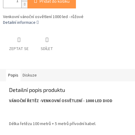
Přidat do košíku
Venkovní vánoční osvětlení 1000 led - růžové
Detailní informace
ZEPTAT SE
SDÍLET
Popis
Diskuze
Detailní popis produktu
VÁNOČNÍ ŘETĚZ -VENKOVNÍ OSVĚTLENÍ - 1000 LED DIOD
Délka řetězu 100 metrů + 5 metrů přívodní kabel.