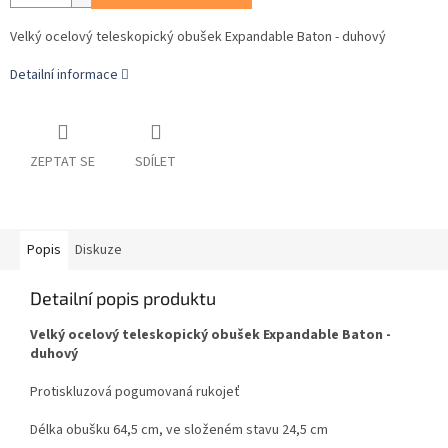
Velký ocelový teleskopický obušek Expandable Baton - duhový
Detailní informace
ZEPTAT SE
SDÍLET
Popis
Diskuze
Detailní popis produktu
Velký ocelový teleskopický obušek Expandable Baton -
duhový
Protiskluzová pogumovaná rukojeť
Délka obušku 64,5 cm, ve složeném stavu 24,5 cm