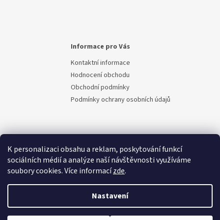
Informace pro Vás
Kontaktní informace
Hodnocení obchodu
Obchodní podmínky
Podmínky ochrany osobních údajů
K personalizaci obsahu a reklam, poskytování funkcí
sociálních médií a analýze naší návštěvnosti využíváme
soubory cookies. Více informací
zde
.
Vytvořil Shoptet
Nastavení
Copyright 2026
Berem.cz
. Všechna práva vyhrazena.
Upravit