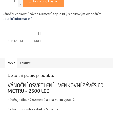
Přidat do košíku
Vánoční venkovní závěs 60 metrů teple bílý s dálkovým ovládáním
Detailní informace
ZEPTAT SE
SDÍLET
Popis
Diskuze
Detailní popis produktu
VÁNOČNÍ OSVĚTLENÍ - VENKOVNÍ ZÁVĚS 60
METRŮ - 2500 LED
Závěs je dlouhý 60 metrů a cca 60cm vysoký.
Délka přívodního kabelu - 5 metrů.