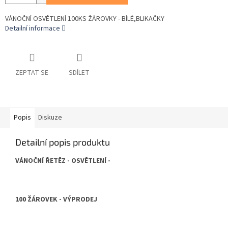
VÁNOČNÍ OSVĚTLENÍ 100KS ŽÁROVKY - BÍLÉ,BLIKAČKY
Detailní informace
ZEPTAT SE
SDÍLET
Popis
Diskuze
Detailní popis produktu
VÁNOČNÍ ŘETĚZ - OSVĚTLENÍ -
100 ŽÁROVEK - VÝPRODEJ