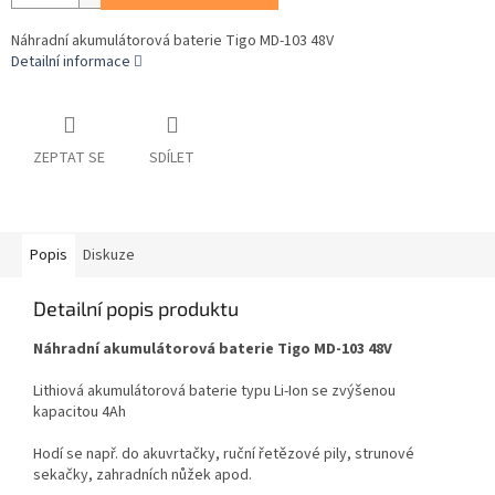
Náhradní akumulátorová baterie Tigo MD-103 48V
Detailní informace
ZEPTAT SE
SDÍLET
Popis
Diskuze
Detailní popis produktu
Náhradní akumulátorová baterie Tigo MD-103 48V
Lithiová akumulátorová baterie typu Li-Ion se zvýšenou
kapacitou 4Ah
Hodí se např. do akuvrtačky, ruční řetězové pily, strunové
sekačky, zahradních nůžek apod.