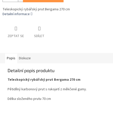
Teleskopický rybářský prut Bergama 270 cm
Detailní informace
ZEPTAT SE
SDÍLET
Popis
Diskuze
Detailní popis produktu
Teleskopický rybářský prut Bergama 270 cm
Pětidílný karbonový prut s rukojetí z měkčené gumy.
Délka složeného prutu 70 cm