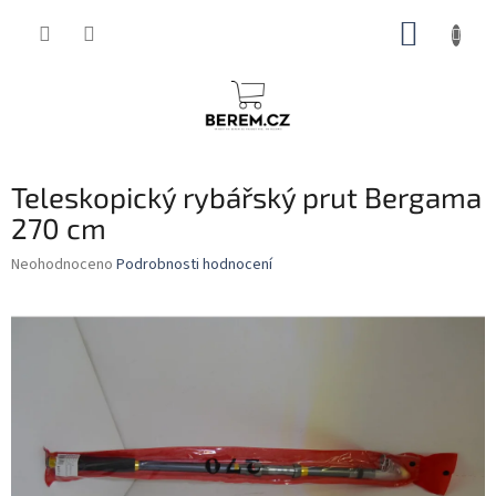
Přejít
NÁKUP
na
obsah
KOŠÍK
Teleskopický rybářský prut Bergama
270 cm
Průměrné
Neohodnoceno
Podrobnosti hodnocení
hodnocení
produktu
je
0,0
z
5
hvězdiček.