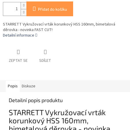
Přidat do košíku
STARRETT Vykružovací vrták korunkový HSS 160mm, bimetalová
děrovka - novinka FAST CUT!
Detailní informace
ZEPTAT SE
SDÍLET
Popis
Diskuze
Detailní popis produktu
STARRETT Vykružovací vrták
korunkový HSS 160mm,
bimetalová děrovka - novinka