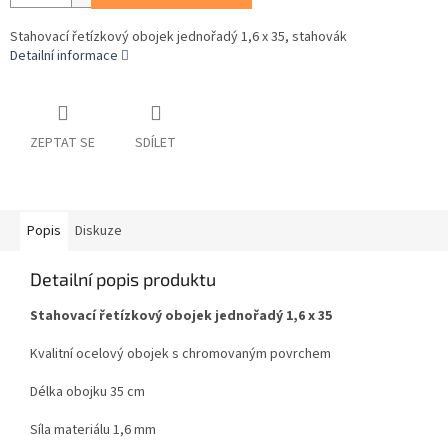
Stahovací řetízkový obojek jednořadý 1,6 x 35, stahovák
Detailní informace
ZEPTAT SE
SDÍLET
Popis
Diskuze
Detailní popis produktu
Stahovací řetízkový obojek jednořadý 1,6 x 35
Kvalitní ocelový obojek s chromovaným povrchem
Délka obojku 35 cm
Síla materiálu 1,6 mm