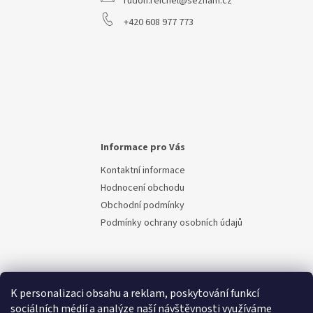
rudolf.reichel@seznam.cz
+420 608 977 773
Informace pro Vás
Kontaktní informace
Hodnocení obchodu
Obchodní podmínky
Podmínky ochrany osobních údajů
K personalizaci obsahu a reklam, poskytování funkcí
sociálních médií a analýze naší návštěvnosti využíváme