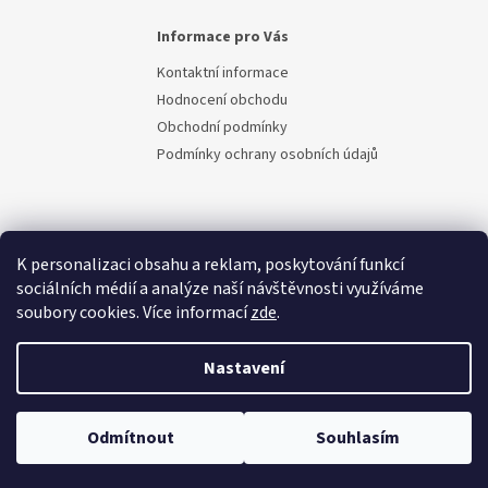
Informace pro Vás
Kontaktní informace
Hodnocení obchodu
Obchodní podmínky
Podmínky ochrany osobních údajů
K personalizaci obsahu a reklam, poskytování funkcí
sociálních médií a analýze naší návštěvnosti využíváme
soubory cookies. Více informací
zde
.
Vytvořil Shoptet
Nastavení
Copyright 2026
Berem.cz
. Všechna práva vyhrazena.
Upravit
Odmítnout
Souhlasím
nastavení cookies