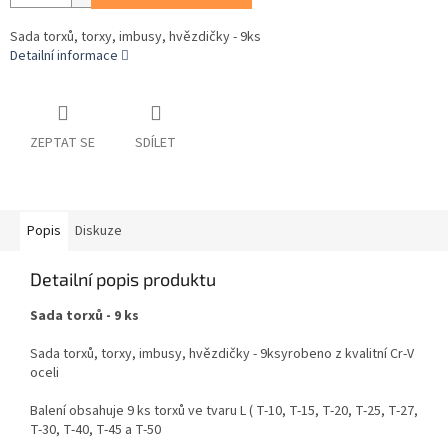
Sada torxů, torxy, imbusy, hvězdičky - 9ks
Detailní informace
ZEPTAT SE
SDÍLET
Popis
Diskuze
Detailní popis produktu
Sada torxů - 9 ks
Sada torxů, torxy, imbusy, hvězdičky - 9ksyrobeno z kvalitní Cr-V
oceli
Balení obsahuje 9 ks torxů ve tvaru L ( T-10, T-15, T-20, T-25, T-27,
T-30, T-40, T-45 a T-50