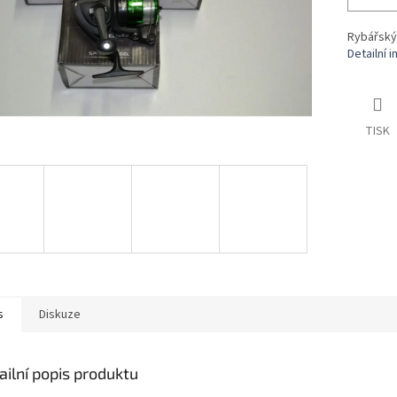
Rybářský 
Detailní 
TISK
s
Diskuze
ailní popis produktu