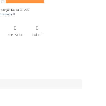
naviják Kaida CB 200
informace
ZEPTAT SE
SDÍLET