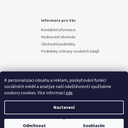
Informace pro Vás
Kontaktní informace
Hodnocení obchodu
Obchodní podmínky
Podmínky ochrany osobních údajů
K personalizaci obsahu a reklam, poskytování funkcí
sociálních médií a analýze naší návštěvnosti využíváme
soubory cookies. Více informací
zde
.
Vytvořil Shoptet
Nastavení
Copyright 2026
Berem.cz
. Všechna práva vyhrazena.
Upravit
Odmítnout
Souhlasím
nastavení cookies