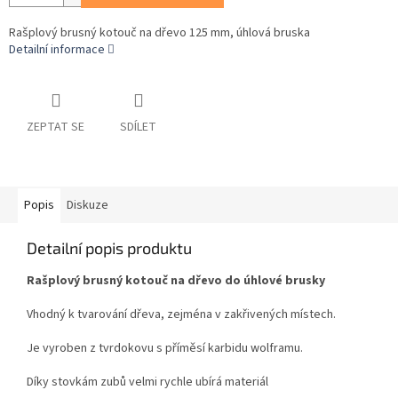
Rašplový brusný kotouč na dřevo 125 mm, úhlová bruska
Detailní informace
ZEPTAT SE
SDÍLET
Popis
Diskuze
Detailní popis produktu
Rašplový brusný kotouč na dřevo do úhlové brusky
Vhodný k tvarování dřeva, zejména v zakřivených místech.
Je vyroben z tvrdokovu s příměsí karbidu wolframu.
Díky stovkám zubů velmi rychle ubírá materiál