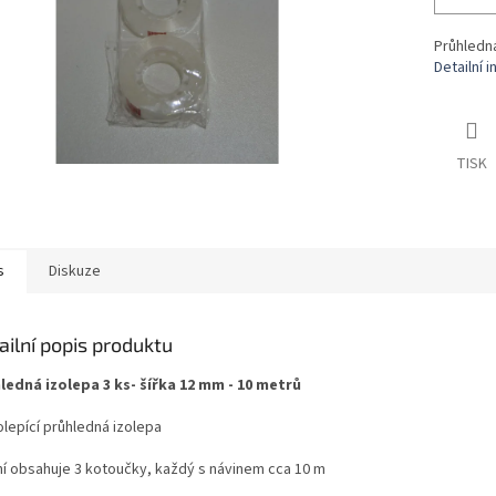
Průhledná
Detailní 
TISK
s
Diskuze
ailní popis produktu
ledná izolepa 3 ks- šířka 12 mm - 10 metrů
lepící průhledná izolepa
ní obsahuje 3 kotoučky, každý s návinem cca 10 m