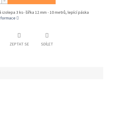
 izolepa 3 ks- šířka 12 mm - 10 metrů, lepící páska
informace
ZEPTAT SE
SDÍLET