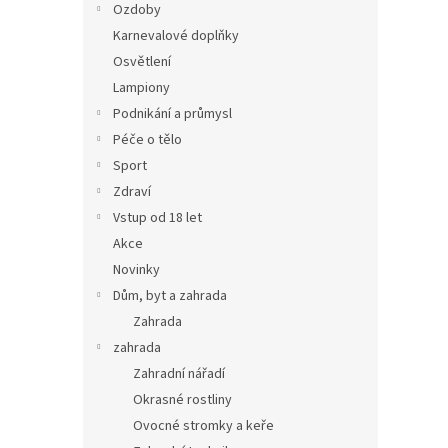
Ozdoby
Karnevalové doplňky
Osvětlení
Lampiony
Podnikání a průmysl
Péče o tělo
Sport
Zdraví
Vstup od 18 let
Akce
Novinky
Dům, byt a zahrada
Zahrada
zahrada
Zahradní nářadí
Okrasné rostliny
Ovocné stromky a keře