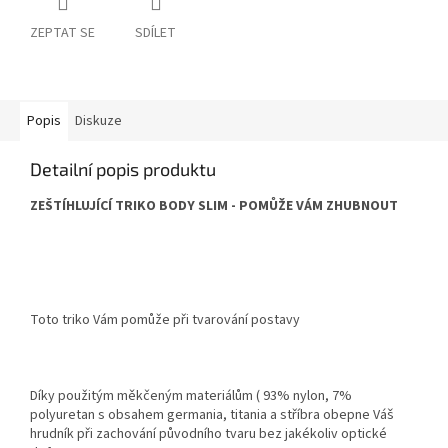
ZEPTAT SE
SDÍLET
Popis
Diskuze
Detailní popis produktu
ZEŠTÍHLUJÍCÍ TRIKO BODY SLIM - POMŮŽE VÁM ZHUBNOUT
Toto triko Vám pomůže při tvarování postavy
Díky použitým měkčeným materiálům ( 93% nylon, 7%
polyuretan s obsahem germania, titania a stříbra obepne Váš
hrudník při zachování původního tvaru bez jakékoliv optické