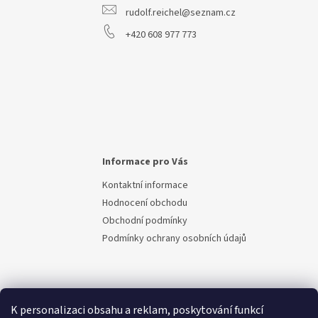
rudolf.reichel@seznam.cz
+420 608 977 773
Informace pro Vás
Kontaktní informace
Hodnocení obchodu
Obchodní podmínky
Podmínky ochrany osobních údajů
K personalizaci obsahu a reklam, poskytování funkcí