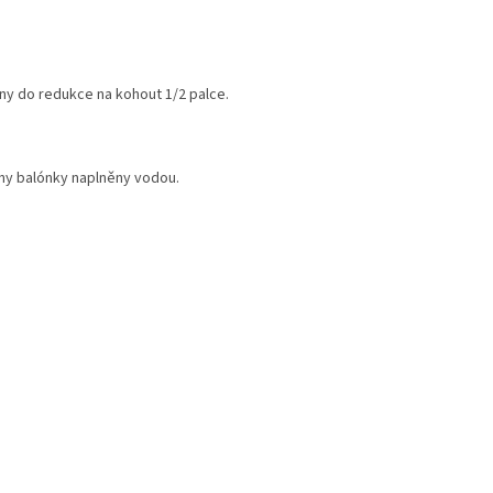
ny do redukce na kohout 1/2 palce.
ny balónky naplněny vodou.