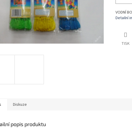
VODNÍ BO
Detailní 
TISK
s
Diskuze
ailní popis produktu