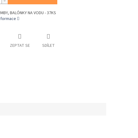
MBY, BALÓNKY NA VODU - 37KS
informace
ZEPTAT SE
SDÍLET