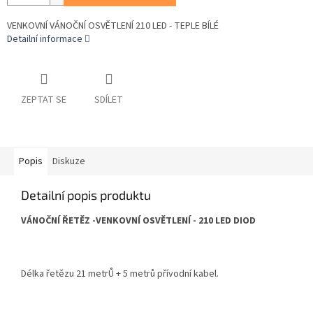
VENKOVNÍ VÁNOČNÍ OSVĚTLENÍ 210 LED - TEPLE BÍLÉ
Detailní informace
ZEPTAT SE
SDÍLET
Popis
Diskuze
Detailní popis produktu
VÁNOČNÍ ŘETĚZ -VENKOVNÍ OSVĚTLENÍ - 210 LED DIOD
Délka řetězu 21 metrŮ + 5 metrů přívodní kabel.