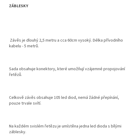
ZÁBLESKY
Závěs je dlouhý 2,5 metru a cca 60cm vysoký. Délka přívodního
kabelu - 5 metrů.
Sada obsahuje konektory, které umožňují vzájemné propojování
řetězů.
Celkově závěs obsahuje 105 led diod, nemá žádné přepínání,
pouze trvale svítí.
Na každém svislém řetězu je umístěna jedna led dioda s bílými
záblesky.