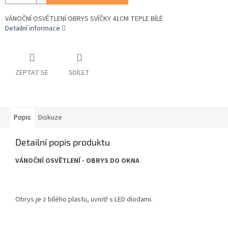
VÁNOČNÍ OSVĚTLENÍ OBRYS SVÍČKY 41CM TEPLE BÍLÉ
Detailní informace
ZEPTAT SE
SDÍLET
Popis
Diskuze
Detailní popis produktu
VÁNOČNÍ OSVĚTLENÍ - OBRYS DO OKNA
Obrys je z bílého plastu, uvnitř s LED diodami.