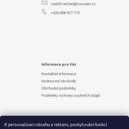
rudolf.reichel@seznam.cz
+420 608 977 773
Informace pro Vás
Kontaktní informace
Hodnocení obchodu
Obchodní podmínky
Podmínky ochrany osobních údajů
K personalizaci obsahu a reklam, poskytování funkcí