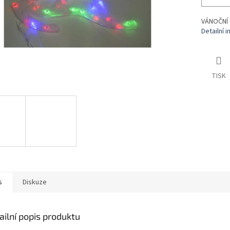
VÁNOČNÍ
Detailní 
TISK
s
Diskuze
ailní popis produktu