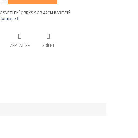
 OSVĚTLENÍ OBRYS SOB 42CM BAREVNÝ
informace
ZEPTAT SE
SDÍLET