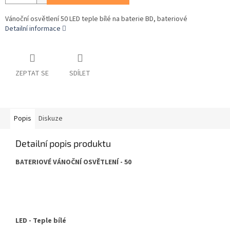
Vánoční osvětlení 50 LED teple bílé na baterie BD, bateriové
Detailní informace
ZEPTAT SE
SDÍLET
Popis
Diskuze
Detailní popis produktu
BATERIOVÉ VÁNOČNÍ OSVĚTLENÍ - 50
LED - Teple bílé