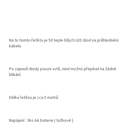
Na to tomto řetězu je 50 teple bílých LED diod na průhledném
kabelu
Po zapnutí diody pouze svítí, není možno přepínat na žádné
blikání.
Délka řetězu je cca 5 metrů.
Napájení : 3ks AA baterie ( tužkové ).