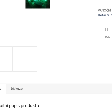
VÁNOČNÍ 
Detailní 
TISK
s
Diskuze
ailní popis produktu