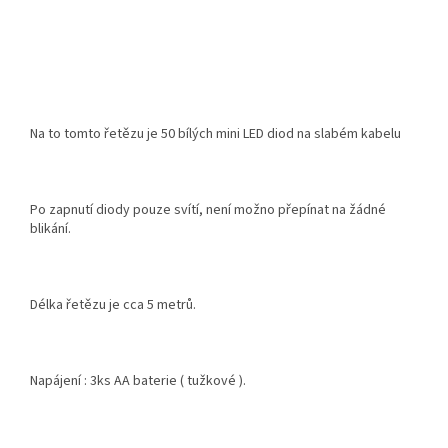
Na to tomto řetězu je 50 bílých mini LED diod na slabém kabelu
Po zapnutí diody pouze svítí, není možno přepínat na žádné
blikání.
Délka řetězu je cca 5 metrů.
Napájení : 3ks AA baterie ( tužkové ).