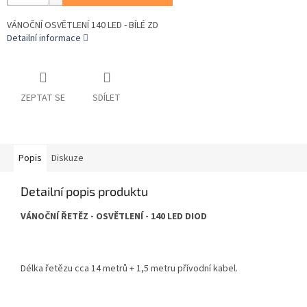
VÁNOČNÍ OSVĚTLENÍ 140 LED - BÍLÉ ZD
Detailní informace
ZEPTAT SE
SDÍLET
Popis
Diskuze
Detailní popis produktu
VÁNOČNÍ ŘETĚZ - OSVĚTLENÍ - 140 LED DIOD
Délka řetězu cca 14 metrů + 1,5 metru přívodní kabel.