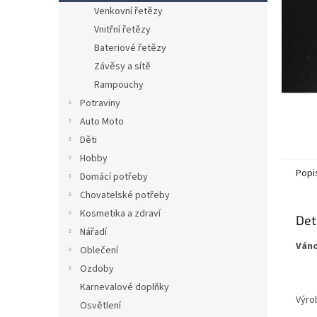
n
Venkovní řetězy
e
Vnitřní řetězy
l
Bateriové řetězy
Závěsy a sítě
Rampouchy
Potraviny
Auto Moto
Děti
Hobby
Popi
Domácí potřeby
Chovatelské potřeby
Kosmetika a zdraví
Det
Nářadí
Váno
Oblečení
Ozdoby
Karnevalové doplňky
Výro
Osvětlení