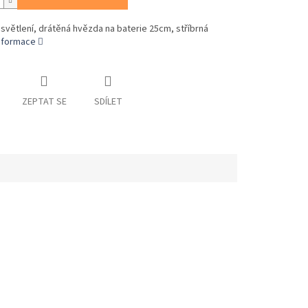
světlení, drátěná hvězda na baterie 25cm, stříbrná
informace
ZEPTAT SE
SDÍLET