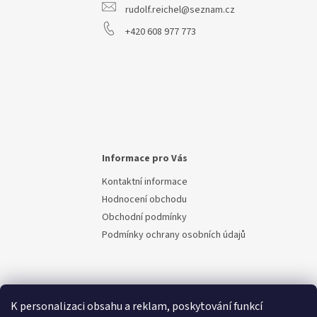
rudolf.reichel@seznam.cz
+420 608 977 773
Informace pro Vás
Kontaktní informace
Hodnocení obchodu
Obchodní podmínky
Podmínky ochrany osobních údajů
K personalizaci obsahu a reklam, poskytování funkcí