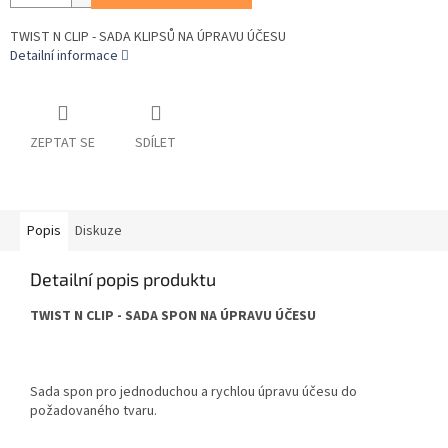
TWIST N CLIP - SADA KLIPSŮ NA ÚPRAVU ÚČESU
Detailní informace
ZEPTAT SE
SDÍLET
Popis
Diskuze
Detailní popis produktu
TWIST N CLIP - SADA SPON NA ÚPRAVU ÚČESU
Sada spon pro jednoduchou a rychlou úpravu účesu do
požadovaného tvaru.