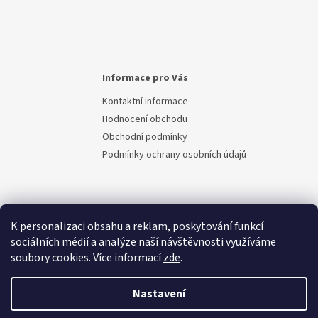
Informace pro Vás
Kontaktní informace
Hodnocení obchodu
Obchodní podmínky
Podmínky ochrany osobních údajů
K personalizaci obsahu a reklam, poskytování funkcí
sociálních médií a analýze naší návštěvnosti využíváme
soubory cookies. Více informací
zde
.
Vytvořil Shoptet
Nastavení