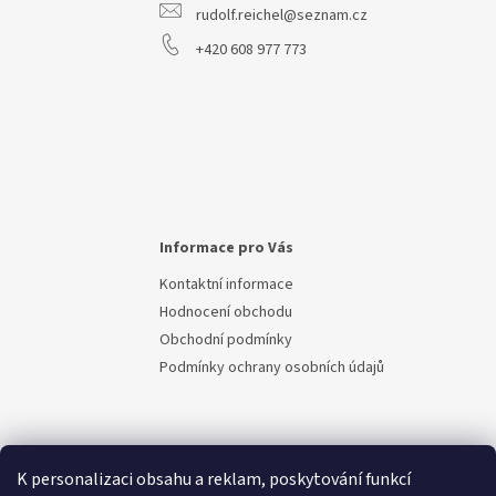
rudolf.reichel@seznam.cz
+420 608 977 773
Informace pro Vás
Kontaktní informace
Hodnocení obchodu
Obchodní podmínky
Podmínky ochrany osobních údajů
K personalizaci obsahu a reklam, poskytování funkcí