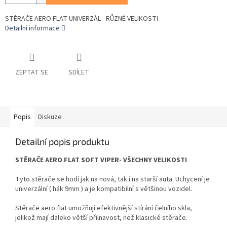
STĚRAČE AERO FLAT UNIVERZÁL - RŮZNÉ VELIKOSTI
Detailní informace
ZEPTAT SE
SDÍLET
Popis
Diskuze
Detailní popis produktu
STĚRAČE AERO FLAT SOFT VIPER- VŠECHNY VELIKOSTI
Tyto stěrače se hodí jak na nová, tak i na starší auta. Uchycení je
univerzální ( hák 9mm ) a je kompatibilní s většinou vozidel.
Stěrače aero flat umožňují efektivnější stírání čelního skla,
jelikož mají daleko větší přilnavost, než klasické stěrače.