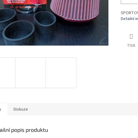
SPORTOVN
Detailní 
TISK
s
Diskuze
ailní popis produktu