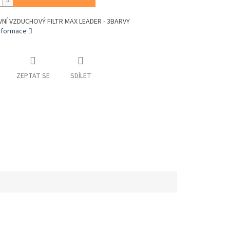
Í VZDUCHOVÝ FILTR MAX LEADER - 3BARVY
informace
ZEPTAT SE
SDÍLET