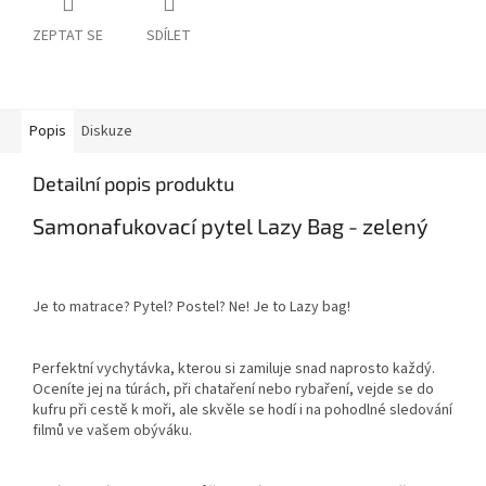
ZEPTAT SE
SDÍLET
Popis
Diskuze
Detailní popis produktu
Samonafukovací pytel Lazy Bag - zelený
Je to matrace? Pytel? Postel? Ne! Je to Lazy bag!
Perfektní vychytávka, kterou si zamiluje snad naprosto každý.
Oceníte jej na túrách, při chataření nebo rybaření, vejde se do
kufru při cestě k moři, ale skvěle se hodí i na pohodlné sledování
filmů ve vašem obýváku.