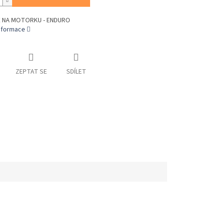
E NA MOTORKU - ENDURO
informace
ZEPTAT SE
SDÍLET