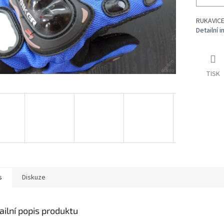
RUKAVIC
Detailní 
TISK
s
Diskuze
ailní popis produktu