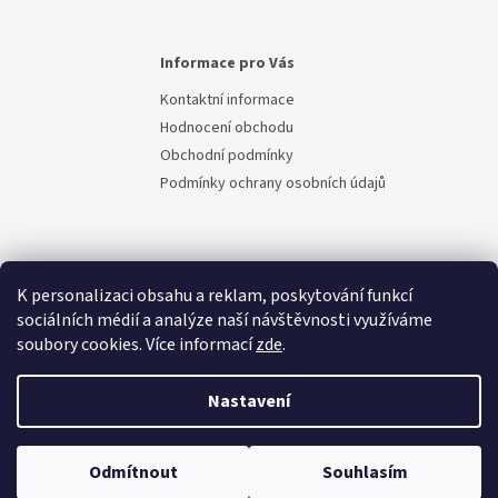
Informace pro Vás
Kontaktní informace
Hodnocení obchodu
Obchodní podmínky
Podmínky ochrany osobních údajů
K personalizaci obsahu a reklam, poskytování funkcí
sociálních médií a analýze naší návštěvnosti využíváme
soubory cookies. Více informací
zde
.
Vytvořil Shoptet
Nastavení
Copyright 2026
Berem.cz
. Všechna práva vyhrazena.
Upravit
Odmítnout
Souhlasím
nastavení cookies