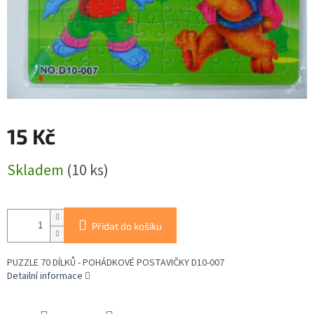
15 Kč
Měrná
Skladem
(10 ks)
cena:
Přidat do košíku
PUZZLE 70 DÍLKŮ - POHÁDKOVÉ POSTAVIČKY D10-007
Detailní informace