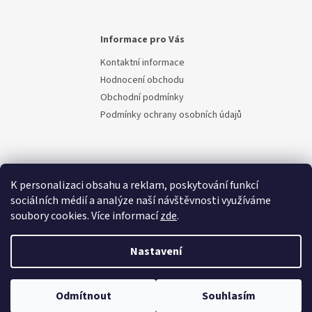
Informace pro Vás
Kontaktní informace
Hodnocení obchodu
Obchodní podmínky
Podmínky ochrany osobních údajů
K personalizaci obsahu a reklam, poskytování funkcí
sociálních médií a analýze naší návštěvnosti využíváme
soubory cookies. Více informací
zde
.
Vytvořil Shoptet
Nastavení
Copyright 2026
Berem.cz
. Všechna práva vyhrazena.
Upravit
Odmítnout
Souhlasím
nastavení cookies