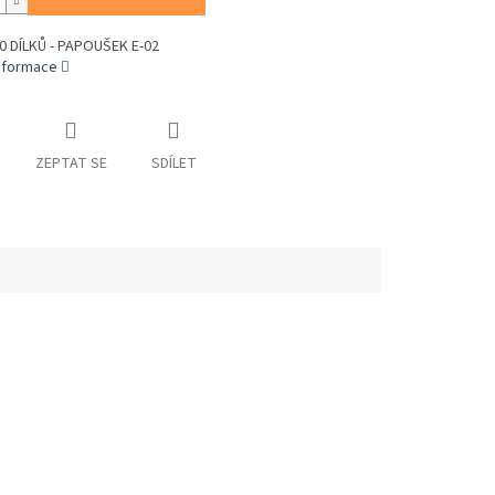
0 DÍLKŮ - PAPOUŠEK E-02
informace
ZEPTAT SE
SDÍLET