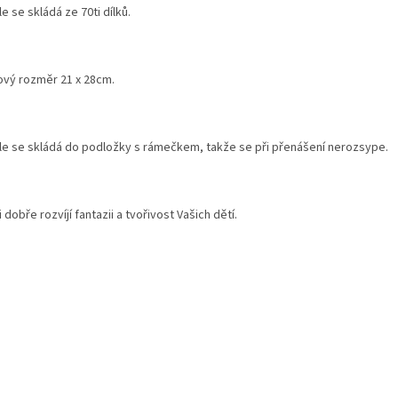
e se skládá ze 70ti dílků.
ový rozměr 21 x 28cm.
le se skládá do podložky s rámečkem, takže se při přenášení nerozsype.
 dobře rozvíjí fantazii a tvořivost Vašich dětí.