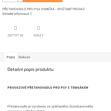
PŘETAHOVADLO PRO PSA OSMIČKA - SPLÉTANÝ PROVAZ
Detailní informace
ZEPTAT SE
SDÍLET
Popis
Diskuze
Detailní popis produktu
PROVAZOVÉ PŘETAHOVADLO PRO PSY S TENISÁKEM
Přetahovadlo je vyrobeno ze splétaného různobarevného