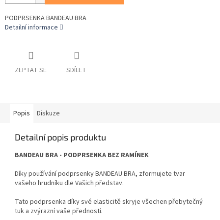
PODPRSENKA BANDEAU BRA
Detailní informace
ZEPTAT SE
SDÍLET
Popis
Diskuze
Detailní popis produktu
BANDEAU BRA - PODPRSENKA BEZ RAMÍNEK
Díky používání podprsenky BANDEAU BRA, zformujete tvar
vašeho hrudníku dle Vašich představ.
Tato podprsenka díky své elasticitě skryje všechen přebytečný
tuk a zvýrazní vaše přednosti.