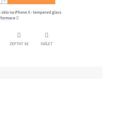
sklo na iPhone X - tempered glass
informace
ZEPTAT SE
SDÍLET