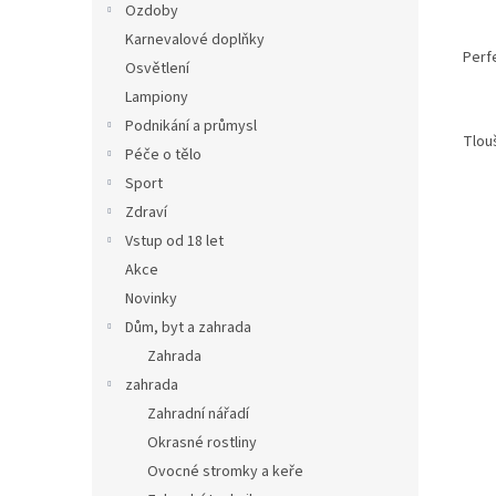
Ozdoby
Karnevalové doplňky
Perfe
Osvětlení
Lampiony
Podnikání a průmysl
Tlou
Péče o tělo
Sport
Zdraví
Vstup od 18 let
Akce
Novinky
Dům, byt a zahrada
Zahrada
zahrada
Zahradní nářadí
Okrasné rostliny
Ovocné stromky a keře