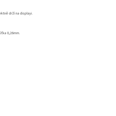
ktně drží na displayi.
šťka 0,26mm.