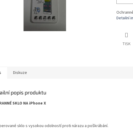
Ochranné 
Detailní 
TISK
s
Diskuze
ailní popis produktu
ANNÉ SKLO NA iPhone X
erované sklo s vysokou odolností proti nárazu a poškrábání.