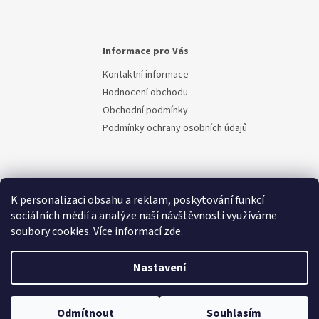
Informace pro Vás
Kontaktní informace
Hodnocení obchodu
Obchodní podmínky
Podmínky ochrany osobních údajů
K personalizaci obsahu a reklam, poskytování funkcí
sociálních médií a analýze naší návštěvnosti využíváme
soubory cookies. Více informací
zde
.
Vytvořil Shoptet
Nastavení
Copyright 2026
Berem.cz
. Všechna práva vyhrazena.
Upravit
Odmítnout
Souhlasím
nastavení cookies