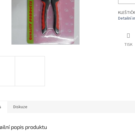
KLEŠTIČK
Detailní 
TISK
s
Diskuze
ailní popis produktu