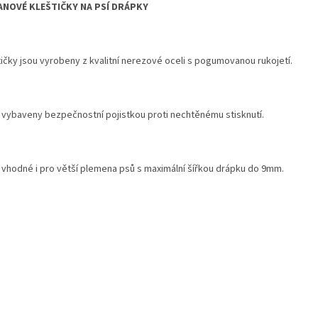
NOVÉ KLEŠTIČKY NA PSÍ DRÁPKY
tičky jsou vyrobeny z kvalitní nerezové oceli s pogumovanou rukojetí.
 vybaveny bezpečnostní pojistkou proti nechtěnému stisknutí.
 vhodné i pro větší plemena psů s maximální šířkou drápku do 9mm.