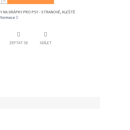
Y NA DRÁPKY PRO PSY - STRANOVÉ, KLEŠTĚ
informace
ZEPTAT SE
SDÍLET