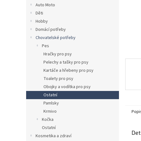
n
Auto Moto
e
Děti
l
Hobby
Domácí potřeby
Chovatelské potřeby
Pes
Hračky pro psy
Pelechy a tašky pro psy
Kartáče a hřebeny pro psy
Toalety pro psy
Obojky a vodítka pro psy
Ostatní
Pamlsky
Krmivo
Popi
Kočka
Ostatní
Det
Kosmetika a zdraví