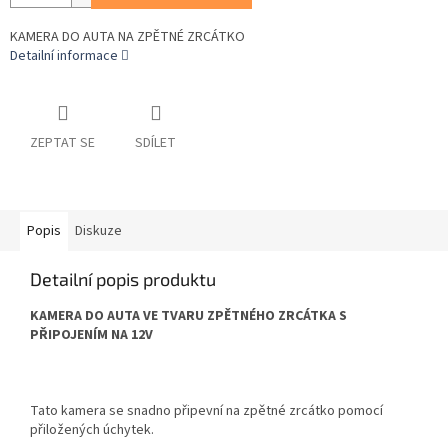
KAMERA DO AUTA NA ZPĚTNÉ ZRCÁTKO
Detailní informace
ZEPTAT SE
SDÍLET
Popis
Diskuze
Detailní popis produktu
KAMERA DO AUTA VE TVARU ZPĚTNÉHO ZRCÁTKA S
PŘIPOJENÍM NA 12V
Tato kamera se snadno připevní na zpětné zrcátko pomocí
přiložených úchytek.