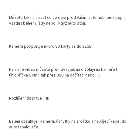
Můžete tak nahrávat co se děje před Vaším automobilem ( popř. i
vzadu ) během jízdy nebo i když auto stojí.
Kamera podporuje micro SD karty až do 32GB.
Nahrané video můžete přehrávat jak na displayi na kameře (
úhlopříčka 6 cm ) tak přes USB na počítači nebo TV
Rozlišení displaye : HD
Balení obsahuje : kameru, úchytky na zrcátko a napájecí kabel do
autozapalovače.