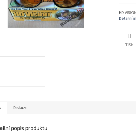
HD VISION
Detailní 
TISK
s
Diskuze
ailní popis produktu