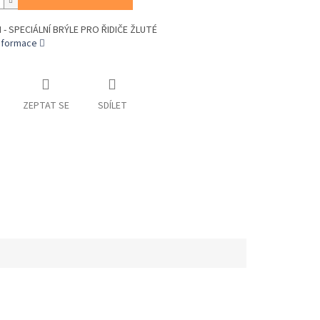
 - SPECIÁLNÍ BRÝLE PRO ŘIDIČE ŽLUTÉ
informace
ZEPTAT SE
SDÍLET