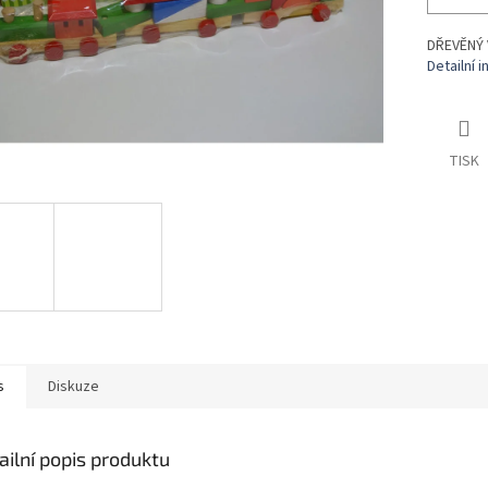
DŘEVĚNÝ 
Detailní 
TISK
s
Diskuze
ailní popis produktu